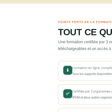
POINTS FORTS DE LA FORMAT
TOUT CE Q
Une formation certifiée par 3 
téléchargeables et un accès à 
Formation en ligne, complèt
📱
Tous les supports disponibles
Certifiée par 3 organismes 
✅
IPHM et deux autres organi