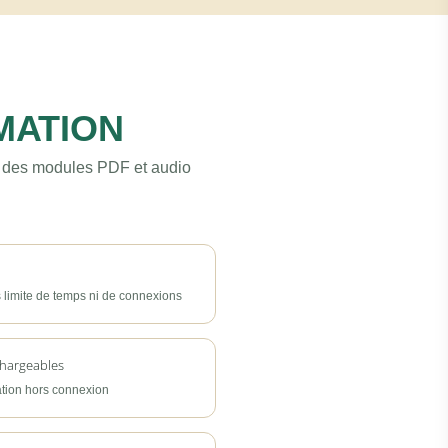
MATION
l, des modules PDF et audio
 limite de temps ni de connexions
chargeables
mation hors connexion