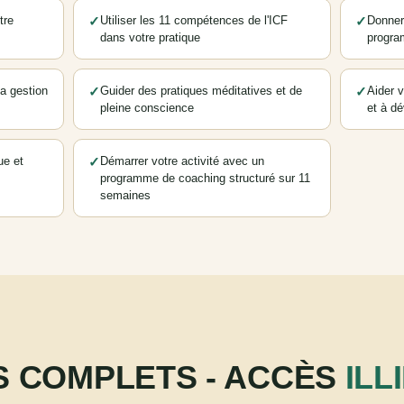
tre
✓
Utiliser les 11 compétences de l'ICF
✓
Donner 
dans votre pratique
progra
a gestion
✓
Guider des pratiques méditatives et de
✓
Aider v
pleine conscience
et à dé
ue et
✓
Démarrer votre activité avec un
programme de coaching structuré sur 11
semaines
S COMPLETS - ACCÈS
ILL