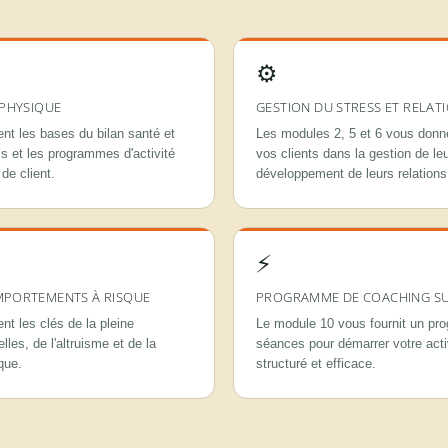
⚙
 PHYSIQUE
GESTION DU STRESS ET RELATI
nt les bases du bilan santé et
Les modules 2, 5 et 6 vous donn
els et les programmes d'activité
vos clients dans la gestion de le
de client.
développement de leurs relation
⚡
OMPORTEMENTS À RISQUE
PROGRAMME DE COACHING SU
t les clés de la pleine
Le module 10 vous fournit un pr
les, de l'altruisme et de la
séances pour démarrer votre act
que.
structuré et efficace.