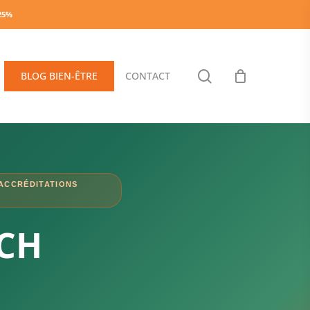
-25%
search
BLOG BIEN-ÊTRE
CONTACT
 ACCRÉDITATIONS
CH