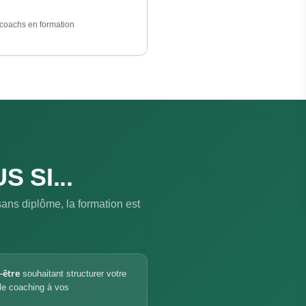
 coachs en formation
 SI...
sans diplôme, la formation est
-être
souhaitant structurer votre
 le coaching à vos