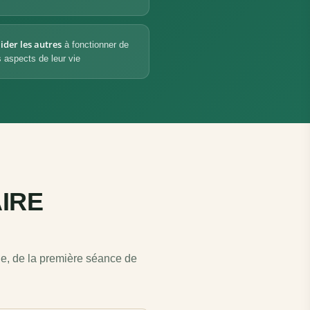
ider les autres
à fonctionner de
 aspects de leur vie
IRE
e, de la première séance de