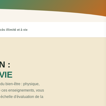
cès illimité et à vie
N :
VIE
du bien-être : physique,
 de ces enseignements, vous
 échelle d'évaluation de la