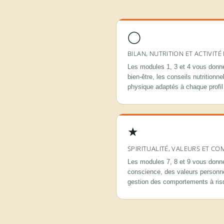
◯
BILAN, NUTRITION ET ACTIVITÉ
Les modules 1, 3 et 4 vous donne
bien-être, les conseils nutritionn
physique adaptés à chaque profil 
★
SPIRITUALITÉ, VALEURS ET C
Les modules 7, 8 et 9 vous donnen
conscience, des valeurs personnel
gestion des comportements à ris