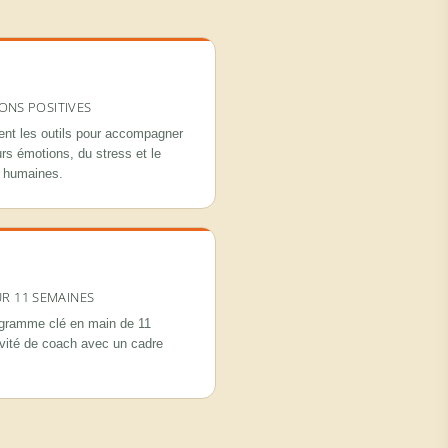
ONS POSITIVES
ent les outils pour accompagner
urs émotions, du stress et le
s humaines.
R 11 SEMAINES
ogramme clé en main de 11
ivité de coach avec un cadre