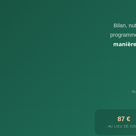
Bilan, nut
programme
manière
Ac
87 €
AU LIEU DE 525