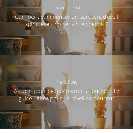
Previous Post
Comment commencer un parcours d'éveil
spirituel et trouver votre chemin ?
Next Post
Astuces pour bien démarrer ta journée : Le
guide ultime pour un réveil en douceur