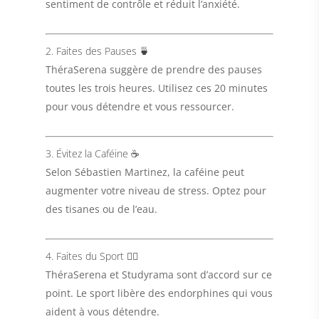
sentiment de contrôle et réduit l’anxiété.
2. Faites des Pauses 🍵
ThéraSerena
suggère de prendre des pauses
toutes les trois heures. Utilisez ces 20 minutes
pour vous détendre et vous ressourcer.
3. Évitez la Caféine ☕
Selon
Sébastien Martinez
, la caféine peut
augmenter votre niveau de stress. Optez pour
des tisanes ou de l’eau.
4. Faites du Sport 🏃‍♀️
ThéraSerena
et
Studyrama
sont d’accord sur ce
point. Le sport libère des endorphines qui vous
aident à vous détendre.