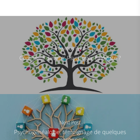
Previous Post
Comment devenir Psychogénéalogiste ?
Next Post
Psychogénéalogie, témoignage de quelques
personnes