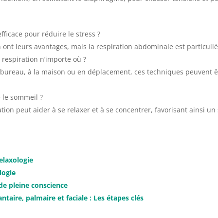
fficace pour réduire le stress ?
 ont leurs avantages, mais la respiration abdominale est particuli
respiration n’importe où ?
bureau, à la maison ou en déplacement, ces techniques peuvent êt
e le sommeil ?
ion peut aider à se relaxer et à se concentrer, favorisant ainsi u
elaxologie
logie
 de pleine conscience
ntaire, palmaire et faciale : Les étapes clés