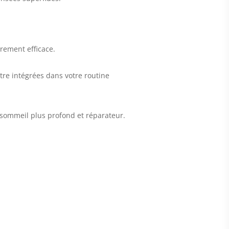
èrement efficace.
re intégrées dans votre routine
n sommeil plus profond et réparateur.