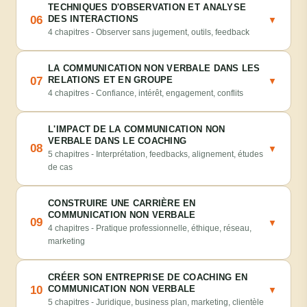
TECHNIQUES D'OBSERVATION ET ANALYSE
06
DES INTERACTIONS
▼
4 chapitres - Observer sans jugement, outils, feedback
LA COMMUNICATION NON VERBALE DANS LES
07
RELATIONS ET EN GROUPE
▼
4 chapitres - Confiance, intérêt, engagement, conflits
L'IMPACT DE LA COMMUNICATION NON
VERBALE DANS LE COACHING
08
▼
5 chapitres - Interprétation, feedbacks, alignement, études
de cas
CONSTRUIRE UNE CARRIÈRE EN
COMMUNICATION NON VERBALE
09
▼
4 chapitres - Pratique professionnelle, éthique, réseau,
marketing
CRÉER SON ENTREPRISE DE COACHING EN
10
COMMUNICATION NON VERBALE
▼
5 chapitres - Juridique, business plan, marketing, clientèle