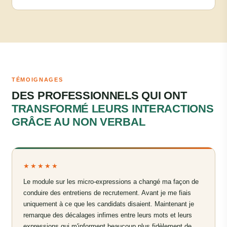
TÉMOIGNAGES
DES PROFESSIONNELS QUI ONT
TRANSFORMÉ LEURS INTERACTIONS
GRÂCE AU NON VERBAL
★★★★★
Le module sur les micro-expressions a changé ma façon de
conduire des entretiens de recrutement. Avant je me fiais
uniquement à ce que les candidats disaient. Maintenant je
remarque des décalages infimes entre leurs mots et leurs
expressions qui m'informent beaucoup plus fidèlement de