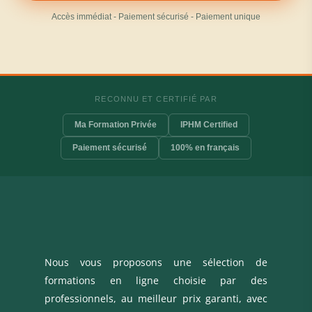
Accès immédiat - Paiement sécurisé - Paiement unique
RECONNU ET CERTIFIÉ PAR
Ma Formation Privée
IPHM Certified
Paiement sécurisé
100% en français
Nous vous proposons une sélection de
formations en ligne choisie par des
professionnels, au meilleur prix garanti, avec