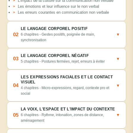
L'impact de la culture sur la communication non verbale
Les émotions et leur influence sur le non verbal
Les erreurs courantes en communication non verbale
LE LANGAGE CORPOREL POSITIF
02
6 chapitres - Gestes positifs, poignée de main,
▼
synchronisation
LE LANGAGE CORPOREL NÉGATIF
03
▼
5 chapitres - Postures fermées, rejet, erreurs à éviter
LES EXPRESSIONS FACIALES ET LE CONTACT
VISUEL
04
▼
4 chapitres - Micro-expressions, regard, contexte pro et
social
LA VOIX, L'ESPACE ET L'IMPACT DU CONTEXTE
05
6 chapitres - Rythme, intonation, zones de distance,
▼
aménagement