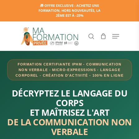
Skip
🎁 OFFRE EXCLUSIVE : ACHETEZ UNE
FORMATION, HORS NOUVEAUTÉS, LA
to
2ÈME EST À -25%
main
content
Menu
search
FORMATION CERTIFIANTE IPHM - COMMUNICATION
NON VERBALE - MICRO-EXPRESSIONS - LANGAGE
CORPOREL - CRÉATION D'ACTIVITÉ - 100% EN LIGNE
DÉCRYPTEZ LE LANGAGE DU
CORPS
ET MAÎTRISEZ L'ART
DE LA COMMUNICATION NON
VERBALE