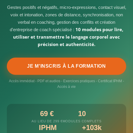
Gestes positifs et négatifs, micro-expressions, contact visuel,
voix et intonation, zones de distance, synchronisation, non
verbal en coaching, gestion des conflits et création
10 modules pour lire,
d'entreprise de coach spécialisé :
utiliser et transmettre le langage corporel avec
précision et authenticité.
JE M'INSCRIS À LA FORMATION
Accès immédiat - PDF et audios - Exercices pratiques - Certificat IPHM -
Accès à vie
69 €
10
AU LIEU DE 299 €
MODULES COMPLETS
IPHM
+103k