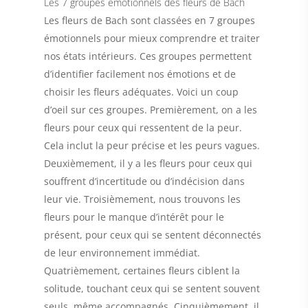
Les 7 groupes émotionnels des fleurs de Bach
Les fleurs de Bach sont classées en
7 groupes
émotionnels
pour mieux comprendre et traiter
nos états intérieurs. Ces groupes permettent
d’identifier facilement nos émotions et de
choisir les fleurs adéquates. Voici un coup
d’oeil sur ces groupes.
Premièrement
, on a les
fleurs pour ceux qui ressentent de la peur.
Cela inclut la peur précise et les peurs vagues.
Deuxièmement
, il y a les fleurs pour ceux qui
souffrent d’incertitude ou d’indécision dans
leur vie.
Troisièmement
, nous trouvons les
fleurs pour le manque d’intérêt pour le
présent, pour ceux qui se sentent déconnectés
de leur environnement immédiat.
Quatrièmement
, certaines fleurs ciblent la
solitude, touchant ceux qui se sentent souvent
seuls, même accompagnés.
Cinquièmement
, il