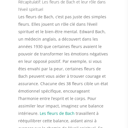
Récapitulatif: Les fleurs de Bach et leur rôle dans
l’éveil spirituel
Les fleurs de Bach, c’est pas juste des simples
fleurs. Elles jouent un rôle clé dans l’éveil
spirituel et le bien-être mental. Edward Bach,
un médecin anglais, a découvert dans les
années 1930 que certaines fleurs avaient le
pouvoir de transformer les émotions négatives
en leur opposé positif. Par exemple, si vous
êtes envahi par la peur, certaines fleurs de
Bach peuvent vous aider à trouver courage et
assurance. Chacune des 38 fleurs cible un état
émotionnel spécifique, encourageant
l’harmonie entre l’esprit et le corps. Pour
assimiler leur impact, imaginez une balance
intérieure.
Les fleurs de Bach
travaillent à
rééquilibrer cette balance, aidant ainsi à