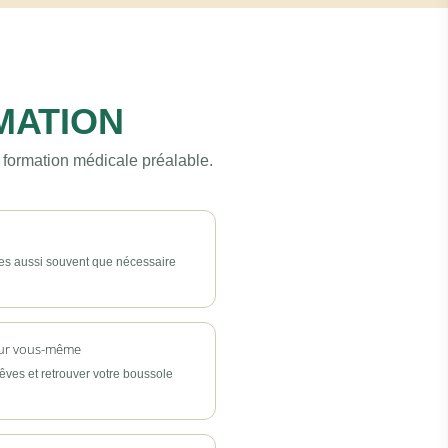
MATION
 formation médicale préalable.
es aussi souvent que nécessaire
sur vous-même
rêves et retrouver votre boussole