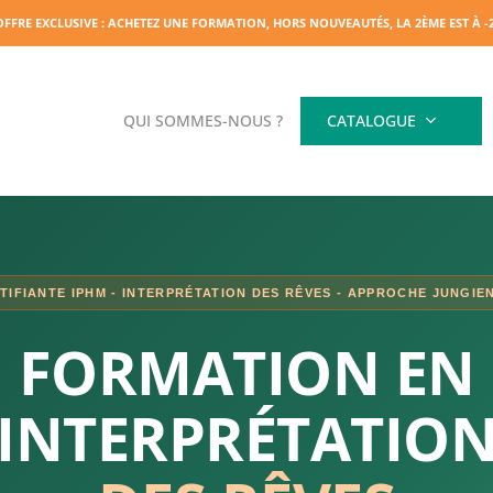
OFFRE EXCLUSIVE : ACHETEZ UNE FORMATION, HORS NOUVEAUTÉS, LA 2ÈME EST À 
QUI SOMMES-NOUS ?
CATALOGUE
IFIANTE IPHM - INTERPRÉTATION DES RÊVES - APPROCHE JUNGIE
FORMATION EN
INTERPRÉTATIO