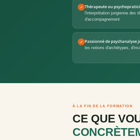
Thérapeute ou psychopratici
✓
l'interprétation jungienne des 
d'accompagnement
Passionné de psychanalyse 
✓
les notions d'archétypes, d'inc
À LA FIN DE LA FORMATION
CE QUE VOU
CONCRÈTE