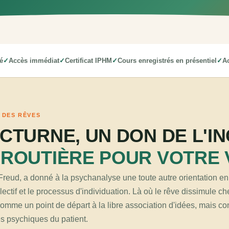
é
Accès immédiat
Certificat IPHM
Cours enregistrés en présentiel
Ac
 DES RÊVES
CTURNE, UN DON DE L'I
ROUTIÈRE POUR VOTRE 
Freud, a donné à la psychanalyse une toute autre orientation en 
lectif et le processus d'individuation. Là où le rêve dissimule c
 comme un point de départ à la libre association d'idées, mais c
ies psychiques du patient.