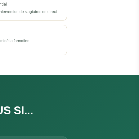
tiel
ntervention de stagiaires en direct
miné la formation
 SI...