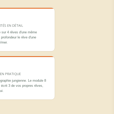
TÉS EN DÉTAIL
le sur 4 rêves d'une même
n profondeur le rêve d'une
/mer.
 EN PRATIQUE
iographie jungienne. Le module 8
r écrit 3 de vos propres rêves,
ui.