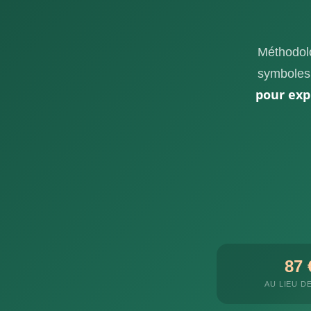
Méthodolo
symboles 
pour exp
87 
AU LIEU DE