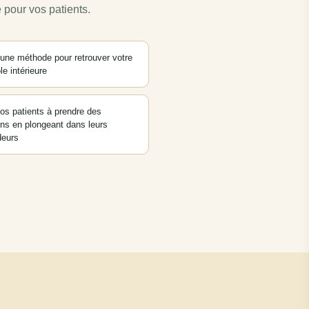
pour vos patients.
 une méthode pour retrouver votre
e intérieure
vos patients à prendre des
ons en plongeant dans leurs
deurs