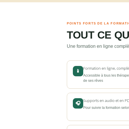
POINTS FORTS DE LA FORMAT
TOUT CE Q
Une formation en ligne complèt
Formation en ligne, complèt
📱
Accessible à tous les thérape
de ses rêves
Supports en audio et en P
🎧
Pour suivre la formation sel