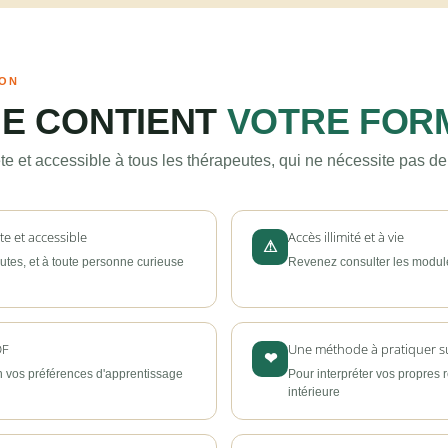
ION
UE CONTIENT
VOTRE FOR
e et accessible à tous les thérapeutes, qui ne nécessite pas de
e et accessible
Accès illimité et à vie
⚠
utes, et à toute personne curieuse
Revenez consulter les modul
DF
Une méthode à pratiquer 
❤
on vos préférences d'apprentissage
Pour interpréter vos propres 
intérieure