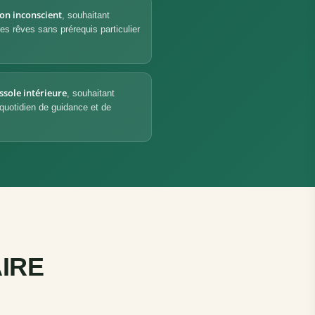
on inconscient
, souhaitant
es rêves sans prérequis particulier
sole intérieure
, souhaitant
 quotidien de guidance et de
IRE