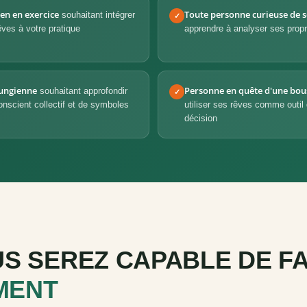
en en exercice
Toute personne curieuse de s
souhaitant intégrer
✓
rêves à votre pratique
apprendre à analyser ses propr
jungienne
Personne en quête d'une bous
souhaitant approfondir
✓
onscient collectif et de symboles
utiliser ses rêves comme outil
décision
S SEREZ CAPABLE DE FA
MENT