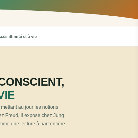
cès illimité et à vie
NCONSCIENT,
VIE
mettant au jour les notions
hez Freud, il expose chez Jung :
omme une lecture à part entière