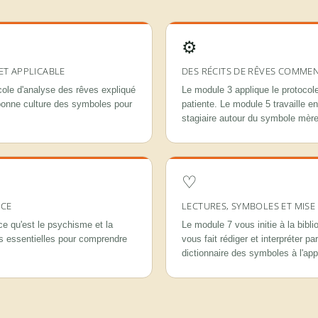
⚙
ET APPLICABLE
DES RÉCITS DE RÊVES COMMEN
ole d'analyse des rêves expliqué
Le module 3 applique le protoco
 bonne culture des symboles pour
patiente. Le module 5 travaille e
stagiaire autour du symbole mère
♡
NCE
LECTURES, SYMBOLES ET MISE
 ce qu'est le psychisme et la
Le module 7 vous initie à la bibl
s essentielles pour comprendre
vous fait rédiger et interpréter pa
dictionnaire des symboles à l'app