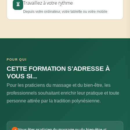
Travaillez à votre rythme
⏳
Depuis votre ordinateur, votre tablette ou votre mobile
POUR QUI
CETTE FORMATION S'ADRESSE À
VOUS SI...
Pour les praticiens du massage et du bien-être, les
professionnels souhaitant enrichir leur pratique et toute
personne attirée par la tradition polynésienne.
Vous êtes praticien du massage ou du bien-être
et
✓