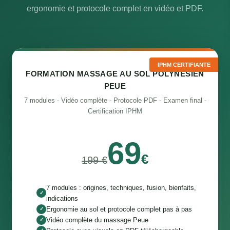
ergonomie et protocole complet en vidéo et PDF.
IPHM CERTIFIANTE
FORMATION MASSAGE AU SOL POLYNÉSIEN
PEUE
7 modules - Vidéo complète - Protocole PDF - Examen final -
Certification IPHM
69
€
199 €
7 modules : origines, techniques, fusion, bienfaits,
✓
indications
Ergonomie au sol et protocole complet pas à pas
✓
Vidéo complète du massage Peue
✓