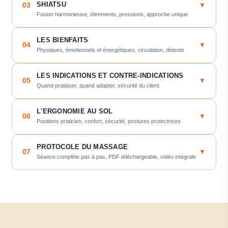
SHIATSU
03
▼
Fusion harmonieuse, étirements, pressions, approche unique
LES BIENFAITS
04
▼
Physiques, émotionnels et énergétiques, circulation, détente
LES INDICATIONS ET CONTRE-INDICATIONS
05
▼
Quand pratiquer, quand adapter, sécurité du client
L'ERGONOMIE AU SOL
06
▼
Positions praticien, confort, sécurité, postures protectrices
PROTOCOLE DU MASSAGE
07
▼
Séance complète pas à pas, PDF téléchargeable, vidéo intégrale