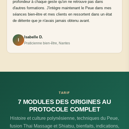
profondeur à chaque geste qu'on ne retrouve pas dans
d'autres formations. J'intègre maintenant le Peue dans mes
séances bien-être et mes clients en ressortent dans un état
de détente que je n'avais jamais obtenu avant.
Isabelle D.
I
Praticienne bien-être, Nantes
TARIF
7 MODULES DES ORIGINES AU
PROTOCOLE COMPLET
Histoire et culture polynésienne, techniques du Peue,
fusion Thai Massage et Shiatsu, bienfaits, indications,