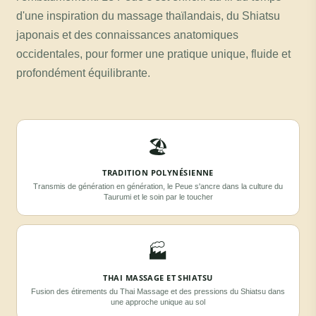
d'une inspiration du massage thaïlandais, du Shiatsu
japonais et des connaissances anatomiques
occidentales, pour former une pratique unique, fluide et
profondément équilibrante.
🏖
TRADITION POLYNÉSIENNE
Transmis de génération en génération, le Peue s'ancre dans la culture du
Taurumi et le soin par le toucher
🏭
THAI MASSAGE ET SHIATSU
Fusion des étirements du Thai Massage et des pressions du Shiatsu dans
une approche unique au sol