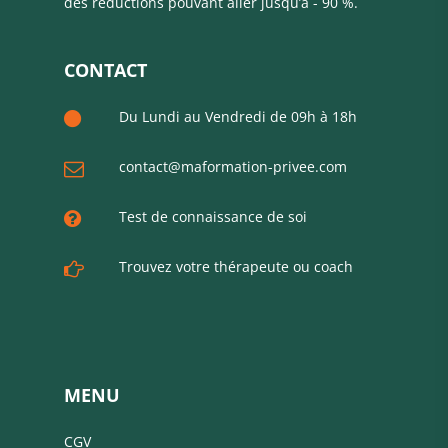
des réductions pouvant aller jusqu’à - 90 %.
CONTACT
Du Lundi au Vendredi de 09h à 18h
contact@maformation-privee.com
Test de connaissance de soi
Trouvez votre thérapeute ou coach
MENU
CGV