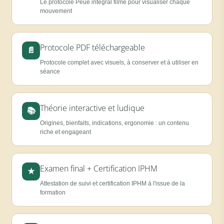
Le protocole Peue intégral filmé pour visualiser chaque
mouvement
Protocole PDF téléchargeable
📄
Protocole complet avec visuels, à conserver et à utiliser en
séance
Théorie interactive et ludique
📚
Origines, bienfaits, indications, ergonomie : un contenu
riche et engageant
Examen final + Certification IPHM
★
Attestation de suivi et certification IPHM à l'issue de la
formation