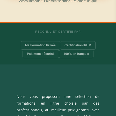
Accès immédiat - Paiement sécurisé - Paiement unique
RECONNU ET CERTIFIÉ PAR
Ma Formation Privée
Certification IPHM
Paiement sécurisé
100% en français
Nous vous proposons une sélection de
formations en ligne choisie par des
professionnels, au meilleur prix garanti, avec