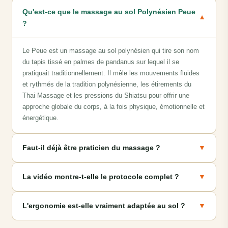
Qu'est-ce que le massage au sol Polynésien Peue
▼
?
Le Peue est un massage au sol polynésien qui tire son nom
du tapis tissé en palmes de pandanus sur lequel il se
pratiquait traditionnellement. Il mêle les mouvements fluides
et rythmés de la tradition polynésienne, les étirements du
Thai Massage et les pressions du Shiatsu pour offrir une
approche globale du corps, à la fois physique, émotionnelle et
énergétique.
Faut-il déjà être praticien du massage ?
▼
La vidéo montre-t-elle le protocole complet ?
▼
L'ergonomie est-elle vraiment adaptée au sol ?
▼