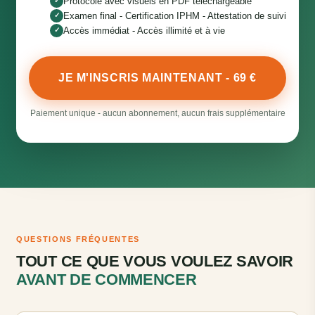
Protocole avec visuels en PDF téléchargeable
✓
Examen final - Certification IPHM - Attestation de suivi
✓
Accès immédiat - Accès illimité et à vie
✓
JE M'INSCRIS MAINTENANT - 69 €
Paiement unique - aucun abonnement, aucun frais supplémentaire
QUESTIONS FRÉQUENTES
TOUT CE QUE VOUS VOULEZ SAVOIR
AVANT DE COMMENCER