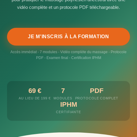
vidéo complète et un protocole PDF téléchargeable.
JE M'INSCRIS À LA FORMATION
Accès immédiat - 7 modules - Vidéo complète du massage - Protocole
PDF - Examen final - Certification IPHM
69 €
7
PDF
AU LIEU DE 199 €
MODULES
PROTOCOLE COMPLET
IPHM
CERTIFIANTE