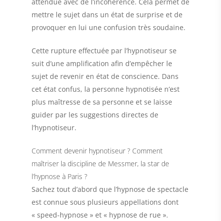
attendue avec de l’incohérence. Cela permet de
mettre le sujet dans un état de surprise et de
provoquer en lui une confusion très soudaine.
Cette rupture effectuée par l’hypnotiseur se
suit d’une amplification afin d’empêcher le
sujet de revenir en état de conscience. Dans
cet état confus, la personne hypnotisée n’est
plus maîtresse de sa personne et se laisse
guider par
les suggestions directes
de
l’hypnotiseur.
Comment devenir hypnotiseur ? Comment
maîtriser la discipline de Messmer, la star de
l’hypnose à Paris ?
Sachez tout d’abord que l’hypnose de spectacle
est connue sous plusieurs appellations dont
«
speed-hypnose » et « hypnose de rue »
.