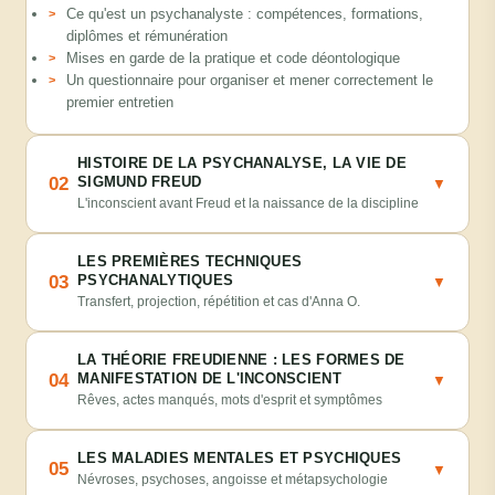
Ce qu'est un psychanalyste : compétences, formations,
diplômes et rémunération
Mises en garde de la pratique et code déontologique
Un questionnaire pour organiser et mener correctement le
premier entretien
HISTOIRE DE LA PSYCHANALYSE, LA VIE DE
02
SIGMUND FREUD
▼
L'inconscient avant Freud et la naissance de la discipline
LES PREMIÈRES TECHNIQUES
03
PSYCHANALYTIQUES
▼
Transfert, projection, répétition et cas d'Anna O.
LA THÉORIE FREUDIENNE : LES FORMES DE
04
MANIFESTATION DE L'INCONSCIENT
▼
Rêves, actes manqués, mots d'esprit et symptômes
LES MALADIES MENTALES ET PSYCHIQUES
05
▼
Névroses, psychoses, angoisse et métapsychologie