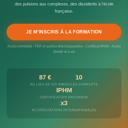
des pulsions aux complexes, des dissidents à l'école
française.
JE M'INSCRIS À LA FORMATION
Accès immédiat - PDF et audios téléchargeables - Certificat IPHM - Accès
illimité et à vie
87 €
10
AU LIEU DE 525 €
MODULES COMPLETS
IPHM
CERTIFICATION RECONNUE
x3
ACCRÉDITATIONS INTERNATIONALES