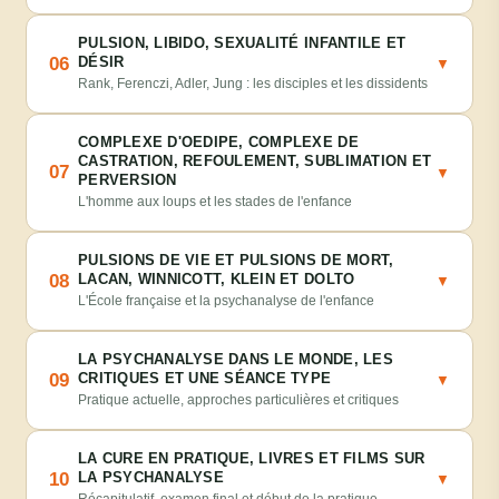
PULSION, LIBIDO, SEXUALITÉ INFANTILE ET
06
DÉSIR
▼
Rank, Ferenczi, Adler, Jung : les disciples et les dissidents
COMPLEXE D'OEDIPE, COMPLEXE DE
CASTRATION, REFOULEMENT, SUBLIMATION ET
07
▼
PERVERSION
L'homme aux loups et les stades de l'enfance
PULSIONS DE VIE ET PULSIONS DE MORT,
08
LACAN, WINNICOTT, KLEIN ET DOLTO
▼
L'École française et la psychanalyse de l'enfance
LA PSYCHANALYSE DANS LE MONDE, LES
09
CRITIQUES ET UNE SÉANCE TYPE
▼
Pratique actuelle, approches particulières et critiques
LA CURE EN PRATIQUE, LIVRES ET FILMS SUR
10
LA PSYCHANALYSE
▼