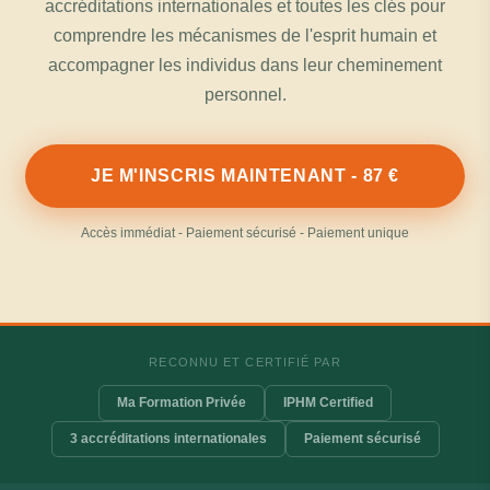
accréditations internationales et toutes les clés pour
comprendre les mécanismes de l'esprit humain et
accompagner les individus dans leur cheminement
personnel.
JE M'INSCRIS MAINTENANT - 87 €
Accès immédiat - Paiement sécurisé - Paiement unique
RECONNU ET CERTIFIÉ PAR
Ma Formation Privée
IPHM Certified
3 accréditations internationales
Paiement sécurisé