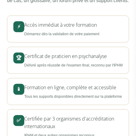
de cas, un glossaire, un forum privé et un support clients.
Accès immédiat à votre formation
⚡
Démarrez dès la validation de votre paiement
Certificat de praticien en psychanalyse
🏆
Délivré après réussite de l'examen final, reconnu par l'IPHM
Formation en ligne, complète et accessible
📱
Tous les supports disponibles directement sur la plateforme
Certifiée par 3 organismes d'accréditation
✅
internationaux
IPHM et deux autres organismes reconnus