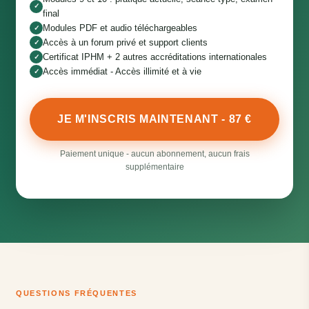
✓
final
Modules PDF et audio téléchargeables
✓
Accès à un forum privé et support clients
✓
Certificat IPHM + 2 autres accréditations internationales
✓
Accès immédiat - Accès illimité et à vie
✓
JE M'INSCRIS MAINTENANT - 87 €
Paiement unique - aucun abonnement, aucun frais
supplémentaire
QUESTIONS FRÉQUENTES