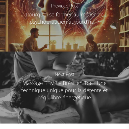
Previous Post
Pourquoi se former au métier de
psychopraticien aujourd’hui ?
Next Post
Massage BTMT – Brésilien Toe : Une
technique unique pour la détente et
l’équilibre énergétique