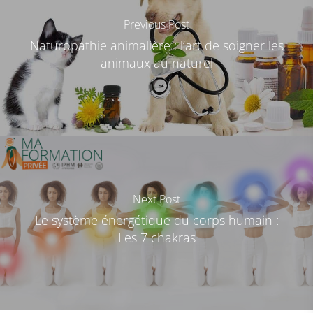
Previous Post
Naturopathie animalière : l’art de soigner les
animaux au naturel
Next Post
Le système énergétique du corps humain :
Les 7 chakras