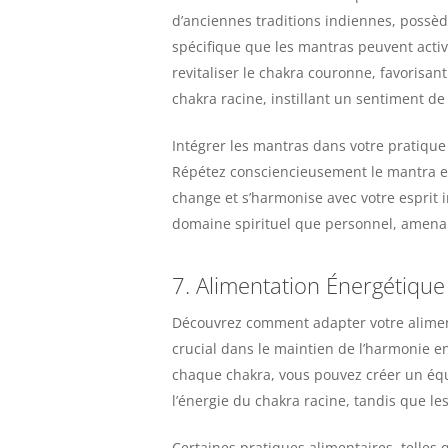
d’anciennes traditions indiennes, possèd
spécifique que les mantras peuvent activ
revitaliser le chakra couronne, favorisan
chakra racine, instillant un sentiment de 
Intégrer les mantras dans votre pratique
Répétez consciencieusement le mantra en
change et s’harmonise avec votre esprit i
domaine spirituel que personnel, amenan
7. Alimentation Énergétique
Découvrez comment adapter votre aliment
crucial dans le maintien de l’harmonie e
chaque chakra, vous pouvez créer un équ
l’énergie du chakra racine, tandis que le
Certaines pratiques alimentaires, telles