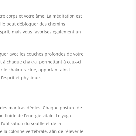
re corps et votre âme. La méditation est
, elle peut débloquer des chemins
esprit, mais vous favorisez également un
oguer avec les couches profondes de votre
nt à chaque chakra, permettant à ceux-ci
r le chakra racine, apportant ainsi
d’esprit et physique.
et des mantras dédiés. Chaque posture de
n fluide de l’énergie vitale. Le yoga
tilisation du souffle et de la
a colonne vertébrale, afin de l’élever le