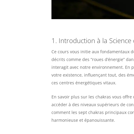
1. Introduction à la Scienc
Ce cours vous initie aux fondamentaux des
décrits comme des “roues d’énergie” dan
interagit avec notre environnement. En 
votre existence, influençant tout, des é
ces centres énergétiques vitaux.
En savoir plus sur les chakras vous offre
accéder à des niveaux supérieurs de con
comment les sept chakras principaux cor
harmonieuse et épanouissante.