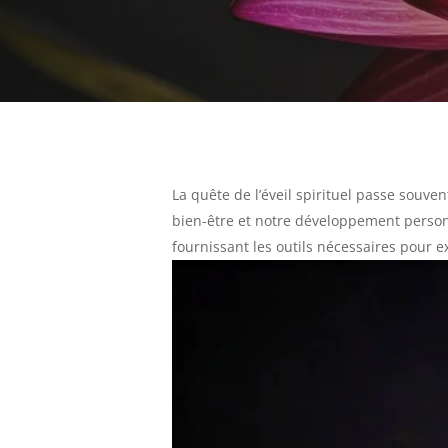
La quête de l’éveil spirituel passe souv
bien-être et notre développement personn
fournissant les outils nécessaires pour e