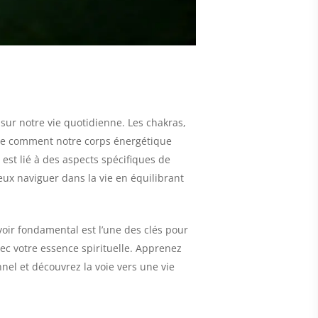
 sur notre vie quotidienne. Les chakras,
dre comment notre corps énergétique
st lié à des aspects spécifiques de
eux naviguer dans la vie en équilibrant
avoir fondamental est l’une des clés pour
c votre essence spirituelle. Apprenez
el et découvrez la voie vers une vie