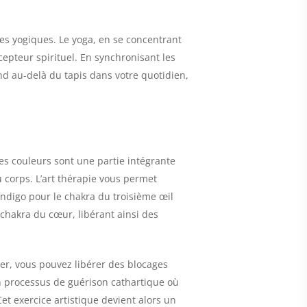
pes yogiques. Le yoga, en se concentrant
epteur spirituel. En synchronisant les
nd au-delà du tapis dans votre quotidien,
 Les couleurs sont une partie intégrante
corps. L’art thérapie vous permet
indigo pour le chakra du troisième œil
 chakra du cœur, libérant ainsi des
er, vous pouvez libérer des blocages
un processus de guérison cathartique où
et exercice artistique devient alors un