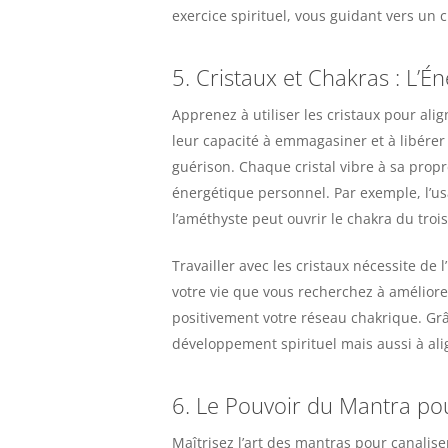
exercice spirituel, vous guidant vers u
5. Cristaux et Chakras : L’Én
Apprenez à utiliser les cristaux pour ali
leur capacité à emmagasiner et à libérer l
guérison. Chaque cristal vibre à sa prop
énergétique personnel. Par exemple, l’usa
l’améthyste peut ouvrir le chakra du trois
Travailler avec les cristaux nécessite de 
votre vie que vous recherchez à améliorer
positivement votre réseau chakrique. Grâ
développement spirituel mais aussi à alig
6. Le Pouvoir du Mantra po
Maîtrisez l’art des mantras pour canalis