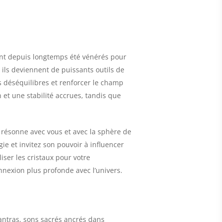
x ont depuis longtemps été vénérés pour
, ils deviennent de puissants outils de
s déséquilibres et renforcer le champ
 et une stabilité accrues, tandis que
ui résonne avec vous et avec la sphère de
ie et invitez son pouvoir à influencer
ser les cristaux pour votre
nnexion plus profonde avec l’univers.
antras, sons sacrés ancrés dans