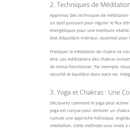
2. Techniques de Méditation
Apprenez des techniques de méditation sp
un outil puissant pour réguler le flux d’é
énergétiques pour une meilleure vitalité
état d’équilibre intérieur, essentiel pour l
Pratiquer la méditation de chakra ne con
être. Les méditations des chakras inclue
de mieux fonctionner. Par exemple, visual
sécurité et équilibre dans votre vie. Int
3. Yoga et Chakras : Une C
Découvrez comment le yoga peut activer 
yoga est conçue pour stimuler un chakra par
cumule une approche holistique, englobant
méditation. Cette méthode vous invite à 