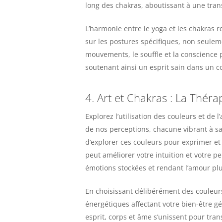
long des chakras, aboutissant à une tran
L’harmonie entre le yoga et les chakras r
sur les postures spécifiques, non seulem
mouvements, le souffle et la conscience 
soutenant ainsi un esprit sain dans un c
4. Art et Chakras : La Théra
Explorez l’utilisation des couleurs et de 
de nos perceptions, chacune vibrant à s
d’explorer ces couleurs pour exprimer et
peut améliorer votre intuition et votre p
émotions stockées et rendant l’amour plu
En choisissant délibérément des couleurs
énergétiques affectant votre bien-être g
esprit, corps et âme s’unissent pour tran