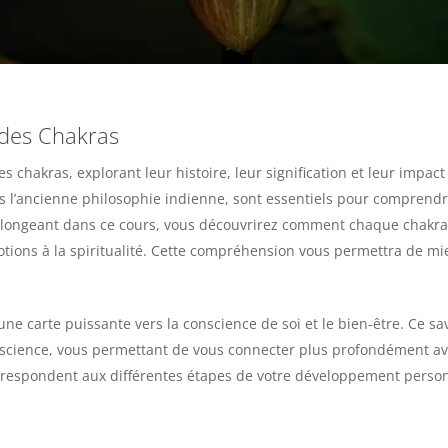
e des Chakras
 chakras, explorant leur histoire, leur signification et leur impact
s l’ancienne philosophie indienne, sont essentiels pour compren
plongeant dans ce cours, vous découvrirez comment chaque chakra e
motions à la spiritualité. Cette compréhension vous permettra de mi
 une carte puissante vers la conscience de soi et le bien-être. Ce s
science, vous permettant de vous connecter plus profondément ave
respondent aux différentes étapes de votre développement personn