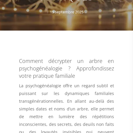
19 septembre 2025
Comment décrypter un arbre en
psychogénéalogie ? Approfondissez
votre pratique familiale
La psychogénéalogie offre un regard subtil et
puissant sur les dynamiques familiales
transgénérationnelles. En allant au-delà des
simples dates et noms d’un arbre, elle permet
de mettre en lumière des répétitions
inconscientes, des secrets, des deuils non faits
ou des loyautés invisibles qui peuvent