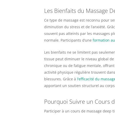
Les Bienfaits du Massage D
Ce type de massage est reconnu pour ses 
diminution du stress et de l’anxiété. Grâ
souvent pas atteints par les massages pl
normale. Participants d’une
formation a
Les bienfaits ne se limitent pas seuleme
tissue peut diminuer le niveau global de 
chronique ou de fatigue mentale, offrant
activité physique régulière trouvent dan
blessures. Grâce à
l’efficacité du massag
apportant un soutien structurel au corps
Pourquoi Suivre un Cours 
Participer à un cours de massage deep t