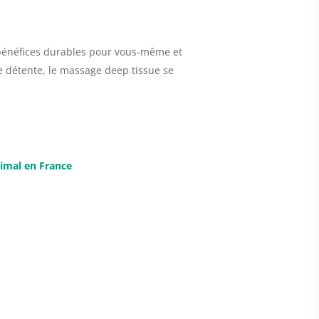
 bénéfices durables pour vous-même et
de détente, le massage deep tissue se
timal en France