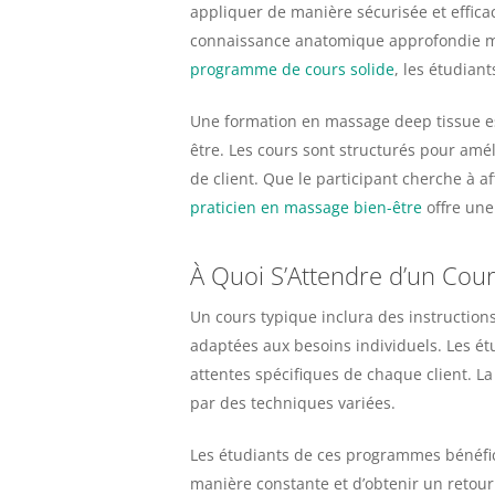
appliquer de manière sécurisée et effic
connaissance anatomique approfondie mai
programme de cours solide
, les étudian
Une formation en massage deep tissue es
être. Les cours sont structurés pour amé
de client. Que le participant cherche à 
praticien en massage bien-être
offre une
À Quoi S’Attendre d’un Cou
Un cours typique inclura des instruction
adaptées aux besoins individuels. Les é
attentes spécifiques de chaque client. L
par des techniques variées.
Les étudiants de ces programmes bénéfici
manière constante et d’obtenir un retou