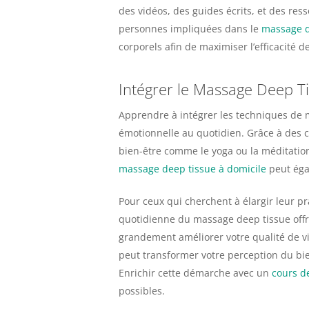
des vidéos, des guides écrits, et des re
personnes impliquées dans le
massage d
corporels afin de maximiser l’efficacité
Intégrer le Massage Deep Ti
Apprendre à intégrer les techniques de 
émotionnelle au quotidien. Grâce à des co
bien-être comme le yoga ou la méditation.
massage deep tissue à domicile
peut égal
Pour ceux qui cherchent à élargir leur p
quotidienne du massage deep tissue offre
grandement améliorer votre qualité de v
peut transformer votre perception du bien
Enrichir cette démarche avec un
cours d
possibles.