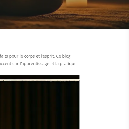
s pour le corps et l’esprit. Ce blog
ccent sur l’apprentissage et la pratique