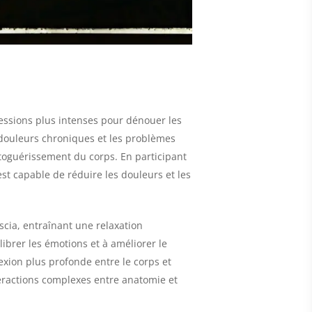
ressions plus intenses pour dénouer les
s douleurs chroniques et les problèmes
toguérissement du corps. En participant
t capable de réduire les douleurs et les
scia, entraînant une relaxation
ibrer les émotions et à améliorer le
nexion plus profonde entre le corps et
teractions complexes entre anatomie et