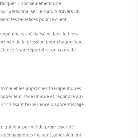
 d’acquérir non seulement une
r personnaliser le soin. À travers un
ent les bénéfices pour le client.
ompétences spécialisées dans le bien-
correcte de la pression pour chaque type
pétence à son répertoire, un cours de
natomie et les approches thérapeutiques
lopper leur style unique et répondre aux
nrichissant l’expérience d’apprentissage
ce qui leur permet de progresser de
iaux pédagogiques incluent généralement