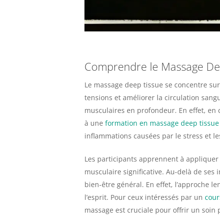
Comprendre le Massage De
Le massage deep tissue se concentre sur 
tensions et améliorer la circulation sang
musculaires en profondeur. En effet, en 
à une
formation en massage deep tissue
inflammations causées par le stress et l
Les participants apprennent à appliquer 
musculaire significative. Au-delà de ses 
bien-être général. En effet, l’approche l
l’esprit. Pour ceux intéressés par un
cour
massage est cruciale pour offrir un soin 