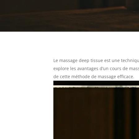
Le massage deep tissue est une technique
explore les avantages d’un cours de mass
de cette méthode de massage efficace.