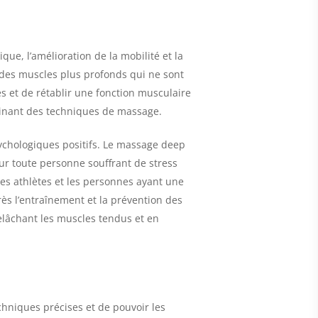
e, l’amélioration de la mobilité et la
e des muscles plus profonds qui ne sont
s et de rétablir une fonction musculaire
inant des techniques de massage.
sychologiques positifs. Le massage deep
our toute personne souffrant de stress
les athlètes et les personnes ayant une
ès l’entraînement et la prévention des
relâchant les muscles tendus et en
hniques précises et de pouvoir les