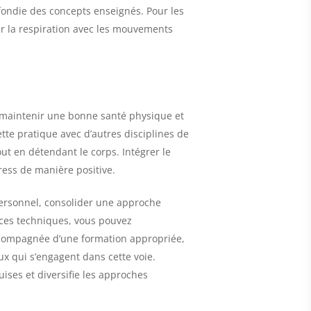
fondie des concepts enseignés. Pour les
ser la respiration avec les mouvements
 maintenir une bonne santé physique et
tte pratique avec d’autres disciplines de
out en détendant le corps. Intégrer le
ress de manière positive.
personnel, consolider une approche
c ces techniques, vous pouvez
ccompagnée d’une formation appropriée,
ux qui s’engagent dans cette voie.
ses et diversifie les approches