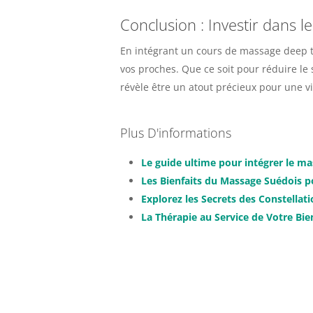
Conclusion : Investir dans 
En intégrant un cours de massage deep t
vos proches. Que ce soit pour réduire le
révèle être un atout précieux pour une v
Plus D'informations
Le guide ultime pour intégrer le m
Les Bienfaits du Massage Suédois po
Explorez les Secrets des Constellat
La Thérapie au Service de Votre Bien