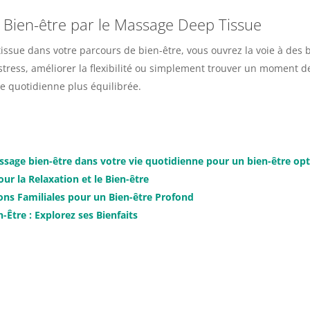
le Bien-être par le Massage Deep Tissue
issue dans votre parcours de bien-être, vous ouvrez la voie à des
 stress, améliorer la flexibilité ou simplement trouver un moment 
ie quotidienne plus équilibrée.
assage bien-être dans votre vie quotidienne pour un bien-être op
ur la Relaxation et le Bien-être
ions Familiales pour un Bien-être Profond
-Être : Explorez ses Bienfaits