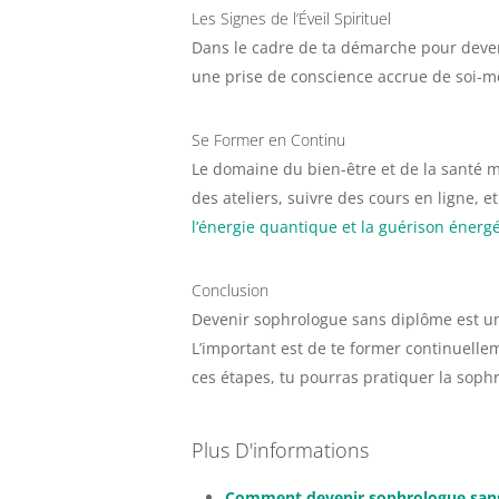
Les Signes de l’Éveil Spirituel
Dans le cadre de ta démarche pour deveni
une prise de conscience accrue de soi-m
Se Former en Continu
Le domaine du bien-être et de la santé me
des ateliers, suivre des cours en ligne,
l’énergie quantique et la guérison énerg
Conclusion
Devenir sophrologue sans diplôme est une
L’important est de te former continuelle
ces étapes, tu pourras pratiquer la soph
Plus D'informations
Comment devenir sophrologue san