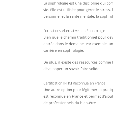
La sophrologie est une discipline qui com
vie. Elle est utilisée pour gérer le str
personnel et la santé mentale, la sophrol
Formations Alternatives en Sophrologie
Bien que le chemin traditionnel pour de
entrée dans le domaine. Par exemple, u
carrière en sophrologie.
De plus, il existe des ressources comme 
développer un savoir-faire solide.
Certification IPHM Reconnue en France
Une autre option pour légitimer ta pratiqu
est reconnue en France et permet d’ajout
de professionnels du bien-être.