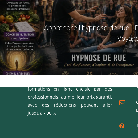
Apprendre l'hypnose de rue : 
Voyage
CONTA
Nous vous proposons une sélection de
formations en ligne choisie par des
professionnels, au meilleur prix garanti,
avec des réductions pouvant aller
jusqu’à - 90 %.