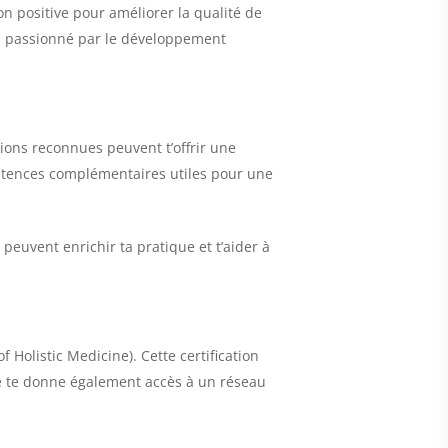
on positive pour améliorer la qualité de
 es passionné par le développement
ons reconnues peuvent t’offrir une
étences complémentaires utiles pour une
 peuvent enrichir ta pratique et t’aider à
f Holistic Medicine). Cette certification
lle te donne également accès à un réseau