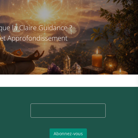
que la Claire Guidance ?
n et Approfondissement
PAIEMENT SÉCURISÉ