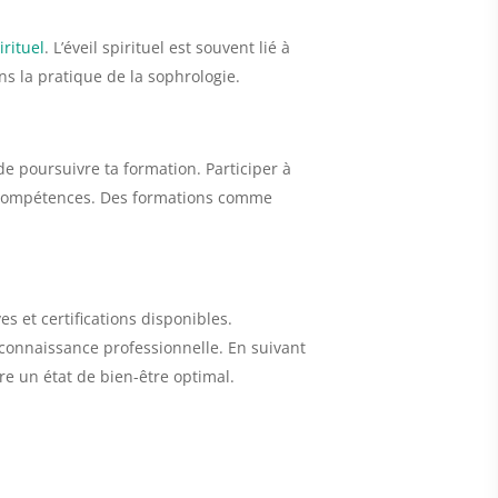
irituel
. L’éveil spirituel est souvent lié à
s la pratique de la sophrologie.
de poursuivre ta formation. Participer à
es compétences. Des formations comme
 et certifications disponibles.
connaissance professionnelle. En suivant
e un état de bien-être optimal.