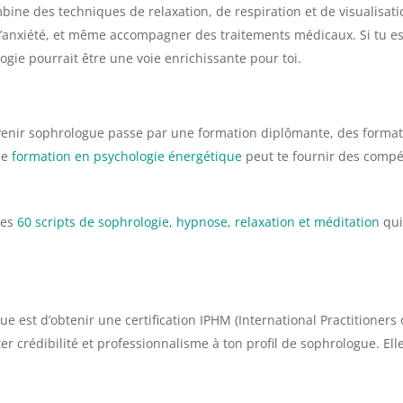
bine des techniques de relaxation, de respiration et de visualisati
ess, l’anxiété, et même accompagner des traitements médicaux. Si tu
ogie pourrait être une voie enrichissante pour toi.
venir sophrologue passe par une formation diplômante, des formati
ne
formation en psychologie énergétique
peut te fournir des comp
les
60 scripts de sophrologie, hypnose, relaxation et méditation
qui
e est d’obtenir une certification IPHM (International Practitioners o
er crédibilité et professionnalisme à ton profil de sophrologue. E