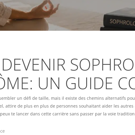
DEVENIR SOPHR
ÔME: UN GUIDE 
mbler un défi de taille, mais il existe des chemins alternatifs po
, attire de plus en plus de personnes souhaitant aider les autres 
peux te lancer dans cette carrière sans passer par la voie tradition
nce