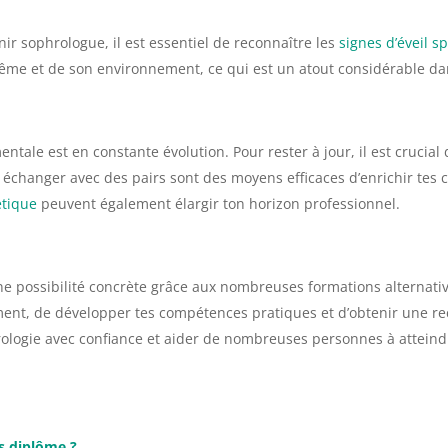
r sophrologue, il est essentiel de reconnaître les
signes d’éveil sp
ême et de son environnement, ce qui est un atout considérable dan
ntale est en constante évolution. Pour rester à jour, il est crucial 
 et échanger avec des pairs sont des moyens efficaces d’enrichir t
étique
peuvent également élargir ton horizon professionnel.
 possibilité concrète grâce aux nombreuses formations alternatives
ment, de développer tes compétences pratiques et d’obtenir une re
rologie avec confiance et aider de nombreuses personnes à atteindr
s diplôme ?