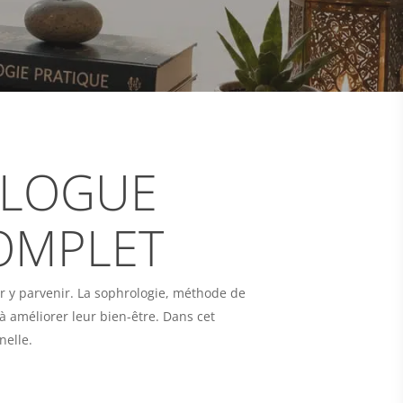
OLOGUE
COMPLET
ur y parvenir. La sophrologie, méthode de
à améliorer leur bien-être. Dans cet
nelle.