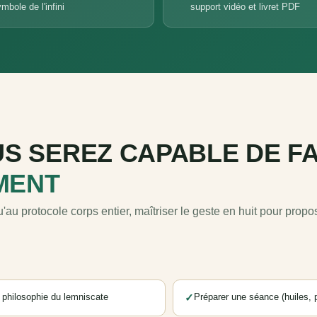
mbole de l'infini
support vidéo et livret PDF
S SEREZ CAPABLE DE FA
MENT
'au protocole corps entier, maîtriser le geste en huit pour pro
 philosophie du lemniscate
✓
Préparer une séance (huiles, p