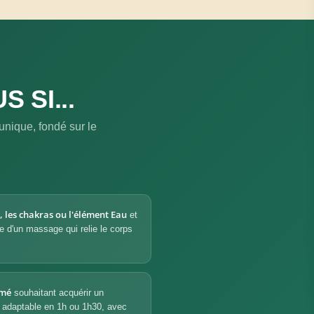
 SI...
unique, fondé sur le
e, les chakras ou l'élément Eau
et
ue d'un massage qui relie le corps
rmé
souhaitant acquérir un
, adaptable en 1h ou 1h30, avec