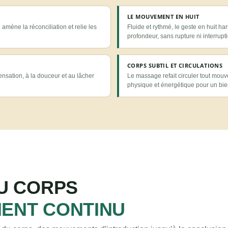
LE MOUVEMENT EN HUIT
l amène la réconciliation et relie les
Fluide et rythmé, le geste en huit har
profondeur, sans rupture ni interrupt
CORPS SUBTIL ET CIRCULATIONS
sensation, à la douceur et au lâcher
Le massage refait circuler tout mou
physique et énergétique pour un bien
DU CORPS
ENT CONTINU