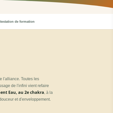
testation de formation
 l'alliance. Toutes les
age de l'infini vient refaire
ment Eau, au 2e chakra
, à la
e douceur et d'enveloppement.