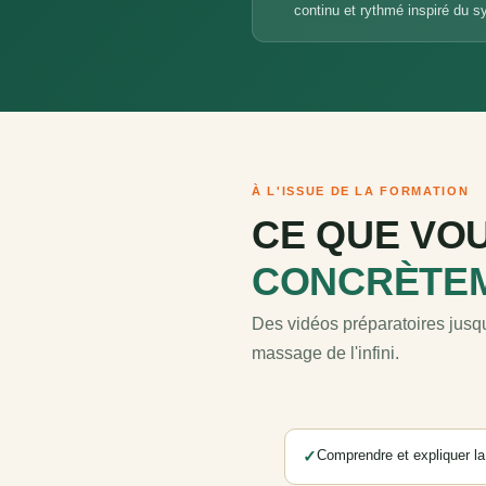
continu et rythmé inspiré du sy
À L'ISSUE DE LA FORMATION
CE QUE VOU
CONCRÈTE
Des vidéos préparatoires jusqu
massage de l'infini.
✓
Comprendre et expliquer la