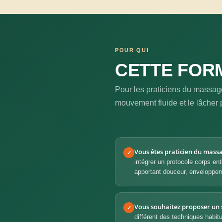
POUR QUI
CETTE FORM
Pour les praticiens du massage
mouvement fluide et le lâcher 
Vous êtes praticien du massa
✓
intégrer un protocole corps ent
apportant douceur, enveloppem
Vous souhaitez proposer un 
✓
différent des techniques habitu