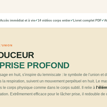
Accès immédiat et à vie
14 vidéos corps entier
Livret complet PDF
At
L'UNION
DOUCEUR
 PRISE PROFOND
age en huit, s'inspire du lemniscate : le symbole de l'union et de
s la respiration, suivent un mouvement perpétuel en huit. Le mass
l'élé
ns le corps physique comme dans le corps subtil. Il relie à
nsation. Extrêmement efficace pour le lâcher prise, il redouble d