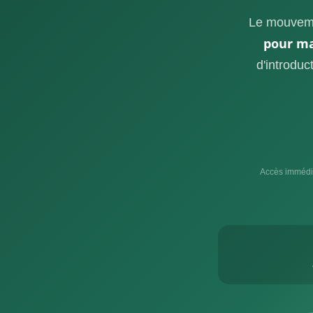
Le mouvemen
pour maî
d'introduc
Accès immédiat