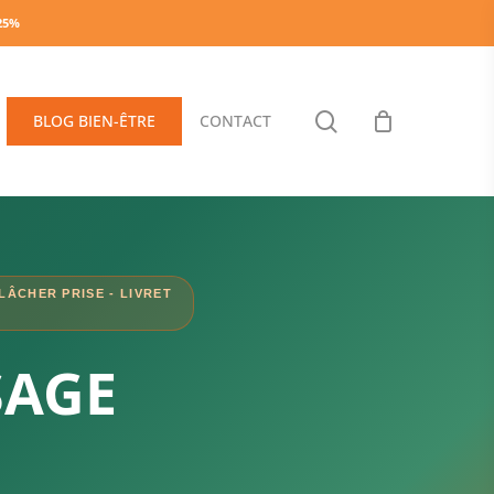
-25%
search
BLOG BIEN-ÊTRE
CONTACT
 LÂCHER PRISE - LIVRET
SAGE