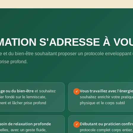
ATION S'ADRESSE À VOUS
 et du bien-être souhaitant proposer un protocole enveloppant 
prise profond.
ge ou du bien-être
Vous travaillez avec l'énergi
et souhaitez
✓
ier fondé sur le lemniscate,
souhaitez enrichir votre pratiq
ent et lâcher prise profond
physique et le corps subtil
soin de relaxation profonde
Débutant ou praticien confi
✓
elles, avec un geste fluide,
protocole complet corps entier