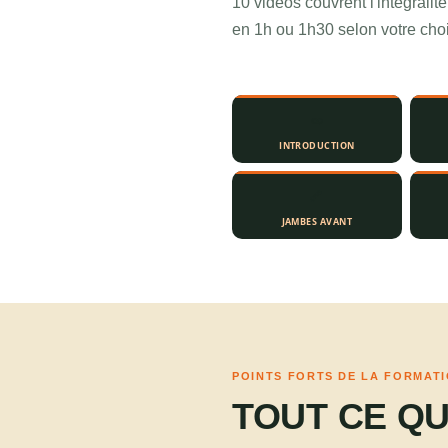
10 vidéos couvrent l'intégrali
en 1h ou 1h30 selon votre choi
∞
INTRODUCTION
🦴
JAMBES AVANT
POINTS FORTS DE LA FORMAT
TOUT CE Q