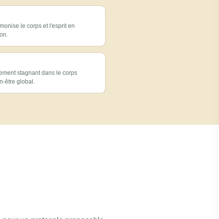
monise le corps et l'esprit en
ion.
vement stagnant dans le corps
-être global.