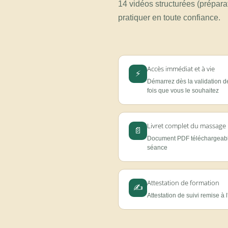
14 vidéos structurées (préparat
pratiquer en toute confiance.
Accès immédiat et à vie
⚡
Démarrez dès la validation d
fois que vous le souhaitez
Livret complet du massage
📄
Document PDF téléchargeabl
séance
Attestation de formation
✍
Attestation de suivi remise à 