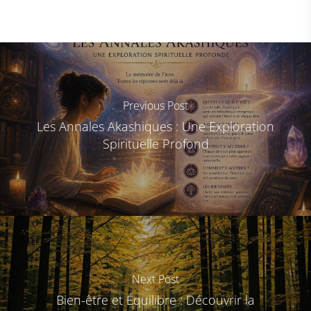
Previous Post
Les Annales Akashiques : Une Exploration
Spirituelle Profond
Next Post
Bien-être et Équilibre : Découvrir la