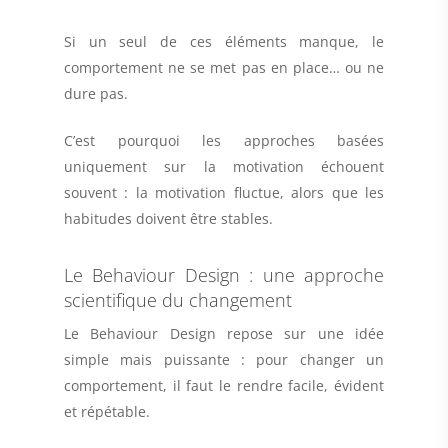
Si un seul de ces éléments manque, le
comportement ne se met pas en place… ou ne
dure pas.
C’est pourquoi les approches basées
uniquement sur la motivation échouent
souvent : la motivation fluctue, alors que les
habitudes doivent être stables.
Le Behaviour Design : une approche
scientifique du changement
Le Behaviour Design repose sur une idée
simple mais puissante :
pour changer un
comportement, il faut le rendre facile, évident
et répétable
.