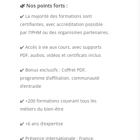
🌿 Nos points forts :
✔️ La majorité des formations sont
certifiantes, avec accréditation possible
par l’IPHM ou des organismes partenaires.
✔️ Accès à vie aux cours, avec supports
PDF, audios, vidéos et certificats inclus
✔️ Bonus exclusifs : Coffret PDF,
programme d’affiliation, communauté
d’entraide
✔️ +200 formations couvrant tous les
métiers du bien-être
✔️ +6 ans d’expertise
✔️ Présence internationale : France,