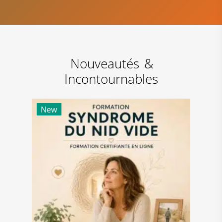
Nouveautés
&
Incontournables
New