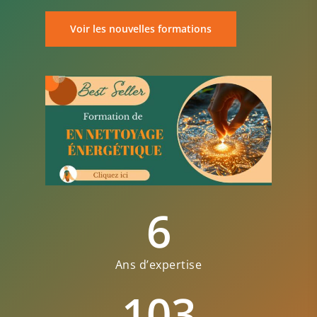
Voir les nouvelles formations
6
Ans d’expertise
103