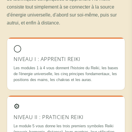
consiste tout simplement à se connecter à la source
d'énergie universelle, d'abord sur soi-même, puis sur
autrui, et enfin à distance.
◯
NIVEAU I : APPRENTI REIKI
Les modules 1 à 4 vous donnent l'histoire du Reiki, les bases
de l'énergie universelle, les cinq principes fondamentaux, les
positions des mains, les chakras et les auras.
⚙
NIVEAU II : PRATICIEN REIKI
Le module 5 vous donne les trois premiers symboles Reiki
(pouvoir, harmonie, distance), leurs mantras, leur utilisation