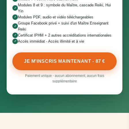
Modules 8 et 9 : symbole du Maître, cascade Reiki, Hui
✓
Yin
Modules PDF, audio et vidéo téléchargeables
✓
Groupe Facebook privé + suivi d'un Maître Enseignant
✓
Reiki
Certificat IPHM + 2 autres accréditations internationales
✓
Accès immédiat - Accès illimité et à vie
✓
JE M'INSCRIS MAINTENANT - 87 €
Paiement unique - aucun abonnement, aucun frais
supplémentaire