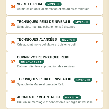
VIVRE LE REIKI
NIVEAU I
04
▼
Animaux, enfants, alimentation et maladies chroniques
TECHNIQUES REIKI DE NIVEAU II
NIVEAU II
05
▼
Symboles, mantras et traitements à distance
TECHNIQUES AVANCÉES
NIVEAU II
06
▼
Cristaux, mémoire cellulaire et troisième oeil
OUVRIR VOTRE PRATIQUE REIKI
07
▼
NIVEAUX I ET II
Cabinet, clientèle et promotion des services
TECHNIQUES REIKI DE NIVEAU III
NIVEAU III
08
▼
Symbole du Maître et cascade Reiki
AUGMENTER VOTRE REIKI
NIVEAU III
09
▼
Hui Yin, numérologie et connexion à l'énergie universelle