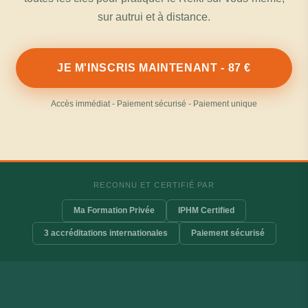
sur autrui et à distance.
JE M'INSCRIS MAINTENANT - 87 €
Accès immédiat - Paiement sécurisé - Paiement unique
RECONNU ET CERTIFIÉ PAR
Ma Formation Privée
IPHM Certified
3 accréditations internationales
Paiement sécurisé