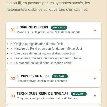
niveau III, en passant par les symboles sacrés, les
traitements à distance et l'ouverture d'un cabinet.
L'ORIGINE DU REIKI
NIVEAU I
01
▼
Mikao Usui et la pratique du Reiki dans le monde
Origine et signification du mot Reiki
Histoire du Reiki et de son fondateur, Mikao Usui
Exercices de visualisation et d'introspection
Les acteurs majeurs du développement du Reiki
La pratique du Reiki dans le monde actuel
L'UNIVERS DU REIKI
NIVEAU I
02
▼
Bienfaits, niveaux et initiations sacrées
TECHNIQUES REIKI DE NIVEAU I
NIVEAU I
03
▼
Cinq principes, positions des mains et chakras