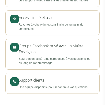
Des supports vidéo illustrent les différentes techniques
Accès illimité et à vie
☆
Revenez à votre rythme, sans limite de temps ni de
connexions
Groupe Facebook privé avec un Maître
👥
Enseignant
Suivi personnalisé, aide et réponses à vos questions tout
au long de l'apprentissage
Support clients
📞
Une équipe disponible pour répondre à vos questions