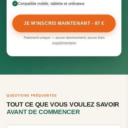
Compatible mobile, tablette et ordinateur
✓
JE M'INSCRIS MAINTENANT - 87 €
Paiement unique — aucun abonnement, aucun frais
supplémentaire
QUESTIONS FRÉQUENTES
TOUT CE QUE VOUS VOULEZ SAVOIR
AVANT DE COMMENCER