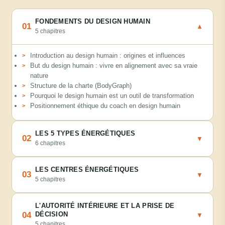
FONDEMENTS DU DESIGN HUMAIN
01
▼
5 chapitres
Introduction au design humain : origines et influences
But du design humain : vivre en alignement avec sa vraie
nature
Structure de la charte (BodyGraph)
Pourquoi le design humain est un outil de transformation
Positionnement éthique du coach en design humain
LES 5 TYPES ÉNERGÉTIQUES
02
▼
6 chapitres
LES CENTRES ÉNERGÉTIQUES
03
▼
5 chapitres
L'AUTORITÉ INTÉRIEURE ET LA PRISE DE
04
DÉCISION
▼
5 chapitres