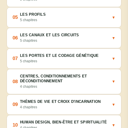
LES PROFILS
05
▼
5 chapitres
LES CANAUX ET LES CIRCUITS
06
▼
5 chapitres
LES PORTES ET LE CODAGE GÉNÉTIQUE
07
▼
5 chapitres
CENTRES, CONDITIONNEMENTS ET
08
DÉCONDITIONNEMENT
▼
4 chapitres
THÈMES DE VIE ET CROIX D'INCARNATION
09
▼
4 chapitres
HUMAN DESIGN, BIEN-ÊTRE ET SPIRITUALITÉ
10
▼
4 chapitres