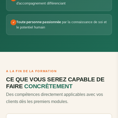
d'accompagnement différenciant
Toute personne passionnée
par la connaissance de soi et
✓
le potentiel humain
A LA FIN DE LA FORMATION
CE QUE VOUS SEREZ CAPABLE DE
FAIRE
CONCRÈTEMENT
Des compétences directement applicables avec vos
clients dès les premiers modules.