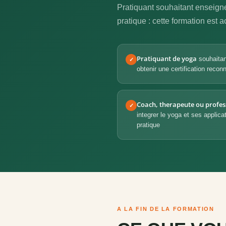
Pratiquant souhaitant enseigne
pratique : cette formation est 
Pratiquant de yoga
souhaitan
✓
obtenir une certification recon
Coach, therapeute ou profes
✓
integrer le yoga et ses applica
pratique
A LA FIN DE LA FORMATION