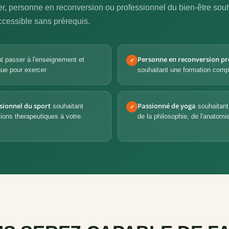
r, personne en reconversion ou professionnel du bien-être souha
accessible sans prérequis.
Personne en reconversion pr
t passer à l'enseignement et
✓
nue pour exercer
souhaitant une formation comple
sionnel du sport
Passionné de yoga
souhaitant
souhaitant
✓
tions therapeutiques à votre
de la philosophie, de l'anatomie