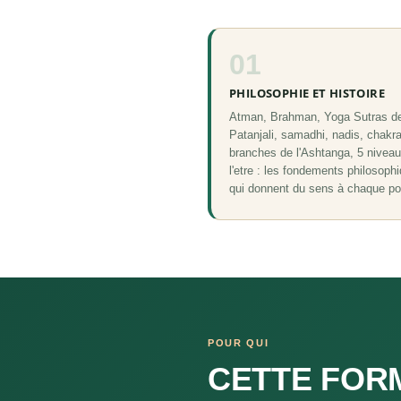
01
PHILOSOPHIE ET HISTOIRE
Atman, Brahman, Yoga Sutras d
Patanjali, samadhi, nadis, chakra
branches de l'Ashtanga, 5 nivea
l'etre : les fondements philosoph
qui donnent du sens à chaque po
POUR QUI
CETTE FORM