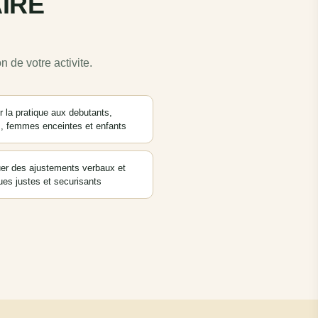
IRE
 de votre activite.
r la pratique aux debutants,
s, femmes enceintes et enfants
uer des ajustements verbaux et
ues justes et securisants