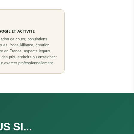
OGIE ET ACTIVITE
cation de cours, populations
ques, Yoga Alliance, creation
ite en France, aspects legaux,
n des prix, endroits ou enseigner :
ur exercer professionnellement.
 SI...