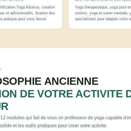
tification Yoga Alliance, creation
Yoga therapeutique, yoga pour en
ux et administratifs, fixation des
seniors, yoga et sante mentale, y
 le pratique pour vous lancer.
specialisees pour adapter votre 
R
OSOPHIE ANCIENNE
ION DE VOTRE ACTIVITE 
UR
12 modules qui fait de vous un professeur de yoga capable d'en
ide et les outils pratiques pour creer votre activite.