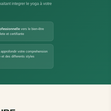
itant integrer le yoga à votre
ofessionnelle
vers le bien-être
te et certifiante
 approfondir votre comprehension
 et des differents styles