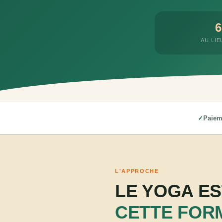
6
AU LIE
Paiem
L'APPROCHE
LE YOGA ES
CETTE FOR