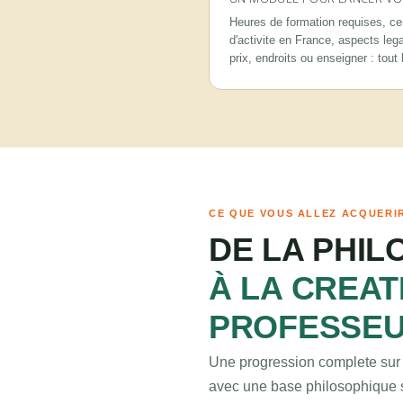
Heures de formation requises, cer
d'activite en France, aspects lega
prix, endroits ou enseigner : tout
CE QUE VOUS ALLEZ ACQUERI
DE LA PHIL
À LA CREAT
PROFESSE
Une progression complete sur 
avec une base philosophique sol