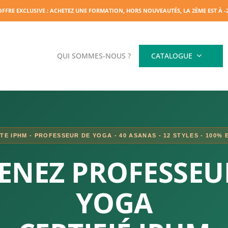
OFFRE EXCLUSIVE : ACHETEZ UNE FORMATION, HORS NOUVEAUTÉS, LA 2ÈME EST À 
QUI SOMMES-NOUS ?
CATALOGUE
E IPHM - PROFESSEUR DE YOGA - 40 ASANAS - 12 STYLES - 100% E
ENEZ PROFESSEU
YOGA