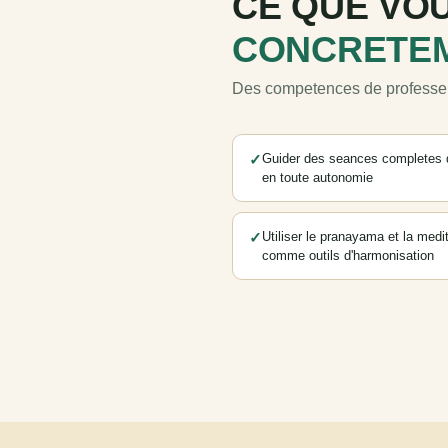
CE QUE VOU
CONCRETE
Des competences de professeur
✓
Guider des seances completes 
en toute autonomie
✓
Utiliser le pranayama et la medi
comme outils d'harmonisation