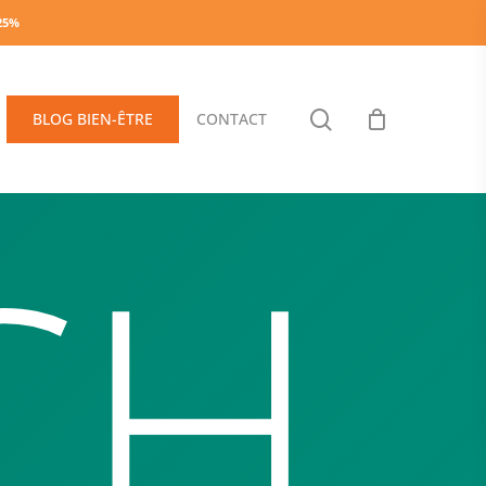
-25%
search
BLOG BIEN-ÊTRE
CONTACT
CH