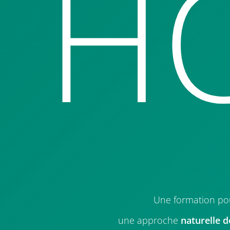
HO
Une formation po
une approche
naturelle d