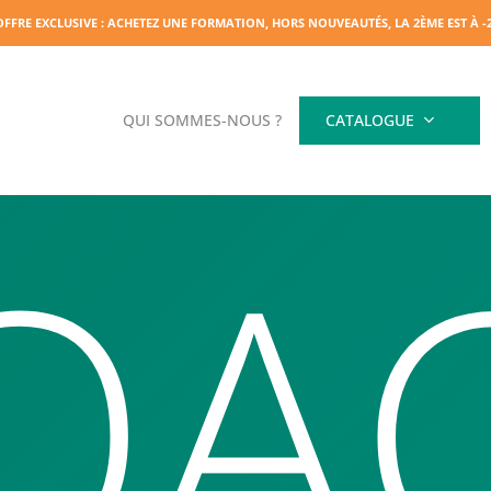
OFFRE EXCLUSIVE : ACHETEZ UNE FORMATION, HORS NOUVEAUTÉS, LA 2ÈME EST À 
QUI SOMMES-NOUS ?
CATALOGUE
OA